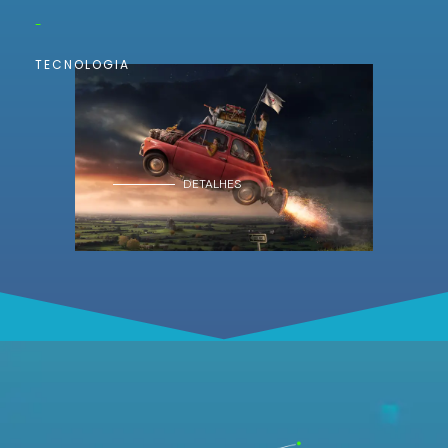
-
TECNOLOGIA
DETALHES