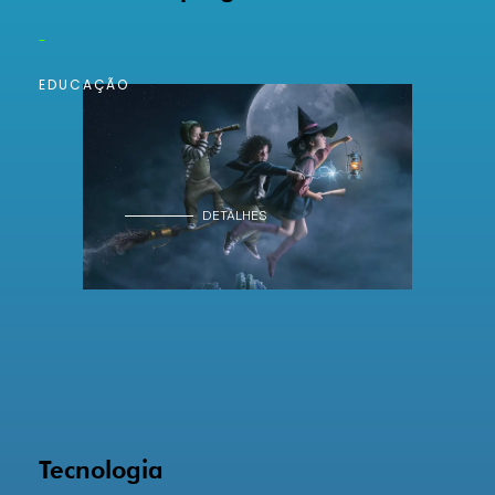
-
EDUCAÇÃO
DETALHES
Tecnologia