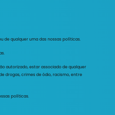
ou de qualquer uma das nossas políticas.
as.
 não autorizado, estar associado de qualquer
 de drogas, crimes de ódio, racismo, entre
ssas políticas.