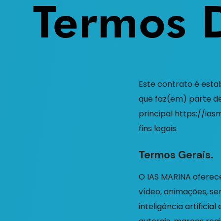
Termos 
Este contrato é estab
que faz(em) parte de
principal https://ia
fins legais.
Termos Gerais.
O IAS MARINA oferece 
vídeo, animações, se
inteligência artifici