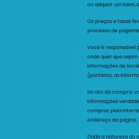
ao adquirir um item, 
Os preços e taxas fi
processo de pagament
Você é responsável p
onde quer que sejam 
informações de local
(portanto, as informa
No ato da compra, v
informações verdadei
comprar pela interne
endereço da página.
Dada a natureza do c