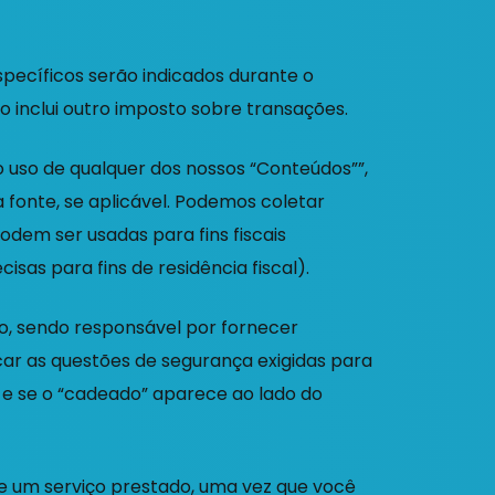
specíficos serão indicados durante o
 inclui outro imposto sobre transações.
 uso de qualquer dos nossos “Conteúdos””,
 fonte, se aplicável. Podemos coletar
odem ser usadas para fins fiscais
sas para fins de residência fiscal).
o, sendo responsável por fornecer
icar as questões de segurança exigidas para
 e se o “cadeado” aparece ao lado do
e um serviço prestado, uma vez que você