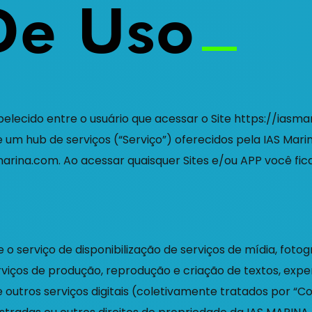
De Uso
elecido entre o usuário que acessar o Site https://iasma
 um hub de serviços (“Serviço”) oferecidos pela IAS Mar
smarina.com. Ao acessar quaisquer Sites e/ou APP você fic
o serviço de disponibilização de serviços de mídia, fotogr
rviços de produção, reprodução e criação de textos, exp
al e outros serviços digitais (coletivamente tratados por “