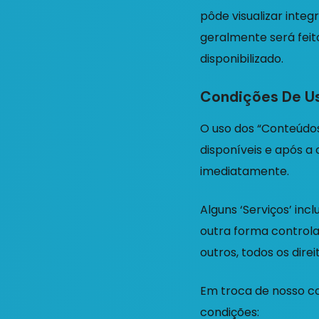
pôde visualizar integ
geralmente será feit
disponibilizado.
Condições De U
O uso dos “Conteúdos
disponíveis e após a
imediatamente.
Alguns ‘Serviços’ inc
outra forma controla
outros, todos os dire
Em troca de nosso c
condições: