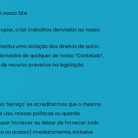
 nosso Site.
copiar, criar trabalhos derivados ao nosso.
stitui uma violação dos direitos de autor,
 derivados de qualquer de nosso “Conteúdo”,
s de recurso previstos na legislação
o ‘Serviço’ se acreditarmos que o mesmo
e Uso, nossas políticas ou quando
usar fornecer ou deixar de fornecer todo
ta ou acesso) imediatamente, inclusive