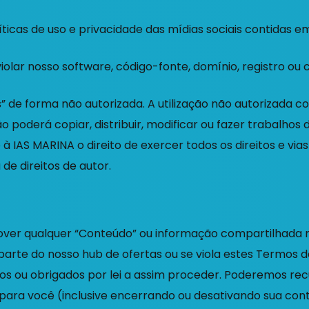
ticas de uso e privacidade das mídias sociais contidas em
violar nosso software, código-fonte, domínio, registro ou 
 de forma não autorizada. A utilização não autorizada con
 poderá copiar, distribuir, modificar ou fazer trabalhos
 à IAS MARINA o direito de exercer todos os direitos e via
de direitos de autor.
er qualquer “Conteúdo” ou informação compartilhada n
parte do nosso hub de ofertas ou se viola estes Termos d
os ou obrigados por lei a assim proceder. Poderemos rec
’ para você (inclusive encerrando ou desativando sua con