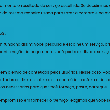
ralmente o resultado do serviço escolhido. Se decidirmos 
o da mesma maneira usada para fazer a compra e na moed
so.
” funciona assim: você pesquisa e escolhe um serviço, c
 confirmação do pagamento você poderá utilizar o serviço
luem o envio de conteúdos pelos usuários. Nesse caso, Voc
r todos os direitos sobre o seu conteúdo, conforme descr
itos necessários para que você forneça, poste, carregue, 
ompromisso em fornecer o ‘Serviço’, exigimos que você 