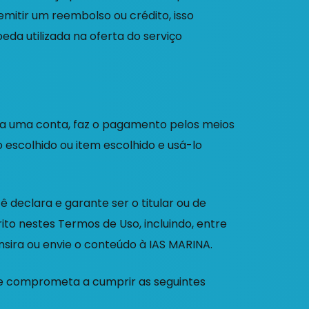
emitir um reembolso ou crédito, isso
a utilizada na oferta do serviço
ria uma conta, faz o pagamento pelos meios
 escolhido ou item escolhido e usá-lo
ê declara e garante ser o titular ou de
ito nestes Termos de Uso, incluindo, entre
insira ou envie o conteúdo à IAS MARINA.
se comprometa a cumprir as seguintes