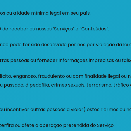
os ou a idade mínima legal em seu país.
 de receber os nossos ‘Serviços’ e “Conteúdos”.
ão pode ter sido desativado por nós por violação da lei 
tras pessoas ou fornecer informações imprecisas ou fals
lícito, enganoso, fraudulento ou com finalidade ilegal ou
 passado, à pedofilia, crimes sexuais, terrorismo, tráfico
 ou incentivar outras pessoas a violar) estes Termos ou no
terfira ou afete a operação pretendida do Serviço.