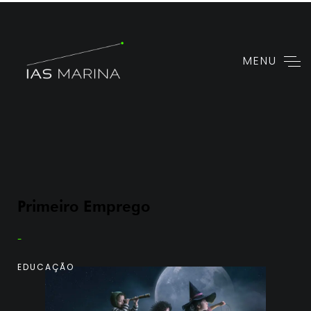
MENU
Primeiro Emprego
-
EDUCAÇÃO