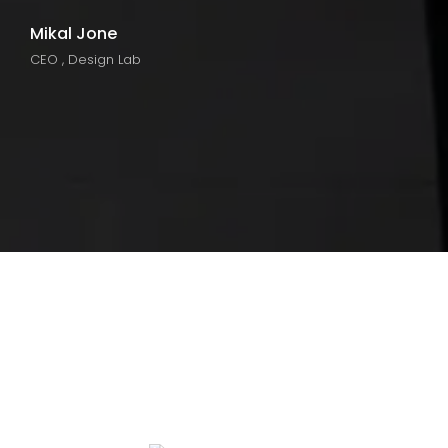
SK Baijan
Creative Designer