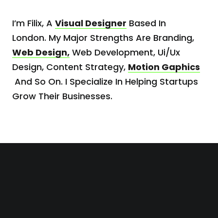
I’m Filix, A
Visual Designer
Based In
London.
My Major Strengths Are Branding,
Web Design,
Web Development, Ui/ux
Design, Content Strategy,
Motion Gaphics
And So On. I Specialize In Helping
Startups
Grow Their Businesses.