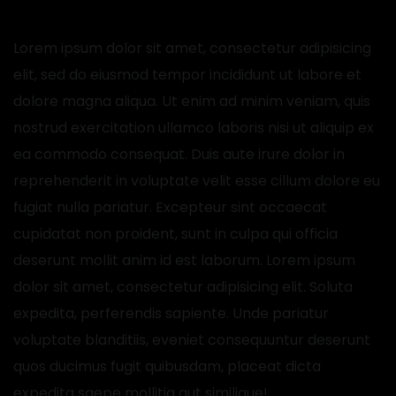
Lorem ipsum dolor sit amet, consectetur adipisicing
elit, sed do eiusmod tempor incididunt ut labore et
dolore magna aliqua. Ut enim ad minim veniam, quis
nostrud exercitation ullamco laboris nisi ut aliquip ex
ea commodo consequat. Duis aute irure dolor in
reprehenderit in voluptate velit esse cillum dolore eu
fugiat nulla pariatur. Excepteur sint occaecat
cupidatat non proident, sunt in culpa qui officia
deserunt mollit anim id est laborum. Lorem ipsum
dolor sit amet, consectetur adipisicing elit. Soluta
expedita, perferendis sapiente. Unde pariatur
voluptate blanditiis, eveniet consequuntur deserunt
quos ducimus fugit quibusdam, placeat dicta
expedita saepe mollitia aut similique!